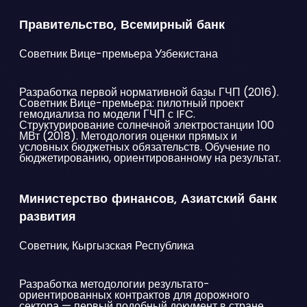
Правительство, Всемирный банк
Советник Вице-премьера Узбекистана
Разработка первой нормативной базы ГЧП (2016).
Советник Вице-премьера: пилотный проект
гемодиализа по модели ГЧП с IFC.
Структурирование солнечной электростанции 100
МВт (2018). Методология оценки прямых и
условных бюджетных обязательств. Обучение по
бюджетированию, ориентированному на результат.
Министерство финансов, Азиатский банк
развития
Советник, Кыргызская Республика
Разработка методологии результато-
ориентированных контрактов для дорожного
сектора — первый подобный документ в стране.